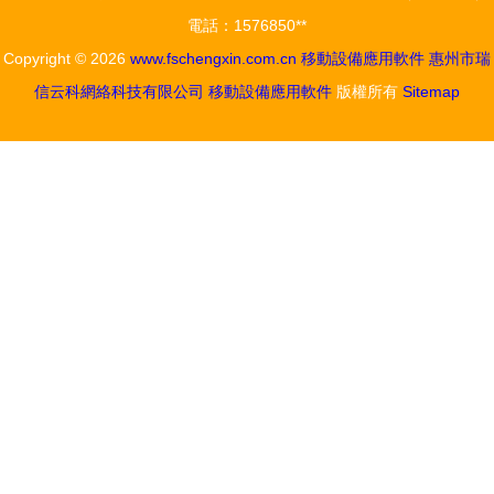
電話：1576850**
Copyright © 2026
www.fschengxin.com.cn
移動設備應用軟件
惠州市瑞
信云科網絡科技有限公司
移動設備應用軟件
版權所有
Sitemap