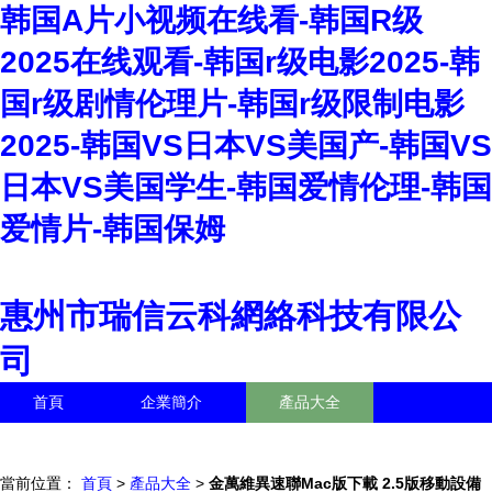
韩国A片小视频在线看-韩国R级
2025在线观看-韩国r级电影2025-韩
国r级剧情伦理片-韩国r级限制电影
2025-韩国VS日本VS美国产-韩国VS
日本VS美国学生-韩国爱情伦理-韩国
爱情片-韩国保姆
惠州市瑞信云科網絡科技有限公
司
首頁
企業簡介
產品大全
聯系我們
企業信息
訪客留言
當前位置：
首頁
>
產品大全
>
金萬維異速聯Mac版下載 2.5版移動設備