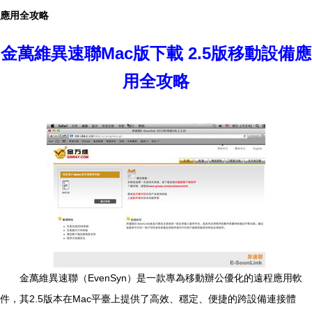
應用全攻略
金萬維異速聯Mac版下載 2.5版移動設備應
用全攻略
金萬維異速聯（EvenSyn）是一款專為移動辦公優化的遠程應用軟
件，其2.5版本在Mac平臺上提供了高效、穩定、便捷的跨設備連接體